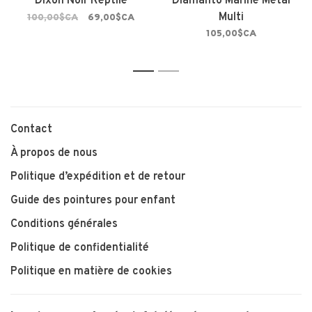
Dixon Noir Reptile
Diamanto Marine Métal
Multi
100,00$CA
69,00$CA
105,00$CA
1
2
Contact
À propos de nous
Politique d’expédition et de retour
Guide des pointures pour enfant
Conditions générales
Politique de confidentialité
Politique en matière de cookies