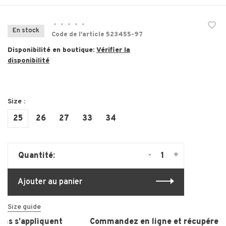
•
•
•
•
•
En stock
Code de l'article
523455-97
Disponibilité en boutique:
Vérifier la
disponibilité
Size :
25
26
27
33
34
-
+
Quantité:
Ajouter au panier
Size guide
ns s’appliquent
Commandez en ligne et récupérez, e