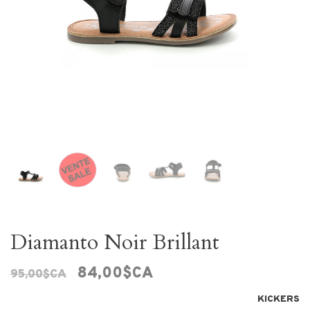
Diamanto Noir Brillant
84,00$CA
95,00$CA
KICKERS