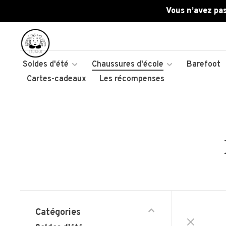
Vous n’avez pas
Soldes d'été
Chaussures d'école
Barefoot
Cartes-cadeaux
Les récompenses
Catégories