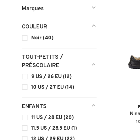
Marques
COULEUR
Noir
(40)
TOUT-PETITS /
PRÉSCOLAIRE
9 US / 26 EU
(12)
10 US / 27 EU
(14)
ENFANTS
Nina
11 US / 28 EU
(20)
1
11.5 US / 28.5 EU
(1)
12 US / 29 EU
(22)