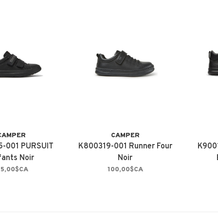
CAMPER
CAMPER
5-001 PURSUIT
K800319-001 Runner Four
K900
fants Noir
Noir
15,00$CA
100,00$CA