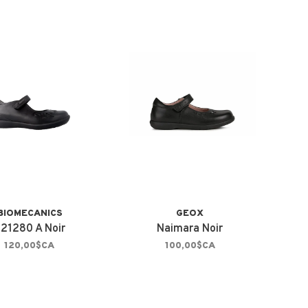
BIOMECANICS
GEOX
21280 A Noir
Naimara Noir
120,00$CA
100,00$CA