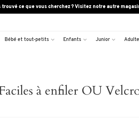
 trouvé ce que vous cherchez ? Visitez notre autre magasi
Bébé et tout-petits
Enfants
Junior
Adult
Faciles à enfiler OU Velcr