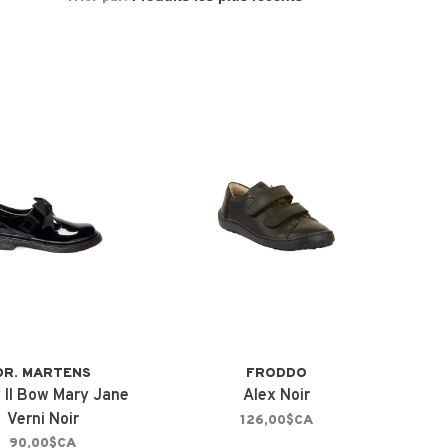
DR. MARTENS
FRODDO
y II Bow Mary Jane
Alex Noir
Verni Noir
126,00$CA
90,00$CA