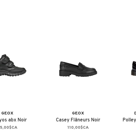
GEOX
GEOX
os abx Noir
Casey Flâneurs Noir
Polle
5,00$CA
110,00$CA