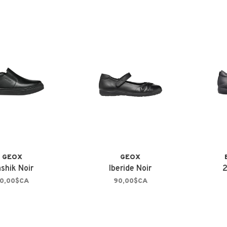
GEOX
GEOX
shik Noir
Iberide Noir
2
0,00$CA
90,00$CA