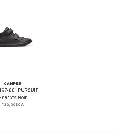
CAMPER
197-001 PURSUIT
Enafnts Noir
130,00$CA