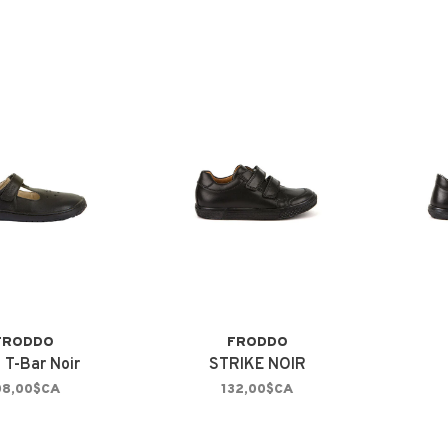
FRODDO
FRODDO
 T-Bar Noir
STRIKE NOIR
08,00$CA
132,00$CA