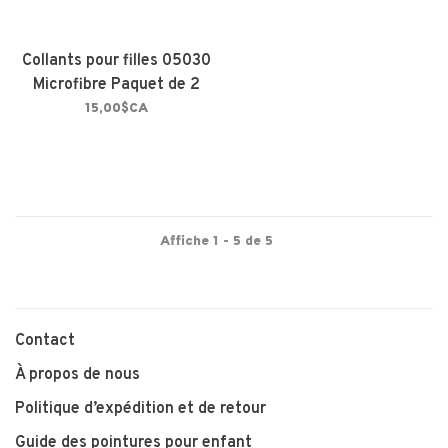
Collants pour filles 05030
Microfibre Paquet de 2
paires Blanc
15,00$CA
Affiche 1 - 5 de 5
Contact
À propos de nous
Politique d’expédition et de retour
Guide des pointures pour enfant