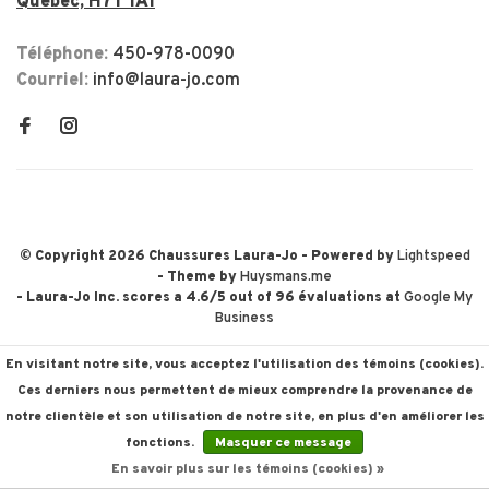
Québec, H7T 1A1
Téléphone:
450-978-0090
Courriel:
info@laura-jo.com
© Copyright 2026 Chaussures Laura-Jo
- Powered by
Lightspeed
- Theme by
Huysmans.me
-
Laura-Jo Inc.
scores a
4.6
/
5
out of
96
évaluations at
Google My
Business
En visitant notre site, vous acceptez l'utilisation des témoins (cookies).
Ces derniers nous permettent de mieux comprendre la provenance de
notre clientèle et son utilisation de notre site, en plus d'en améliorer les
fonctions.
Masquer ce message
En savoir plus sur les témoins (cookies) »