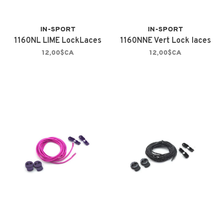
IN-SPORT
IN-SPORT
1160NL LIME LockLaces
1160NNE Vert Lock laces
12,00$CA
12,00$CA