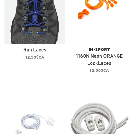
Run Laces
IN-SPORT
1160N Neon ORANGE
12,50$CA
LockLaces
12,00$CA