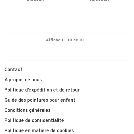
Affiche 1 - 10 de 10
Contact
À propos de nous
Politique d’expédition et de retour
Guide des pointures pour enfant
Conditions générales
Politique de confidentialité
Politique en matière de cookies