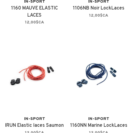
IN-SPORT
IN-SPORT
1160 MAUVE ELASTIC
1106NB Noir LockLaces
LACES
12,00$CA
12,00$CA
IN-SPORT
IN-SPORT
IRUN Elastic laces Saumon
1160NN Marine LockLaces
12,00$CA
12,00$CA