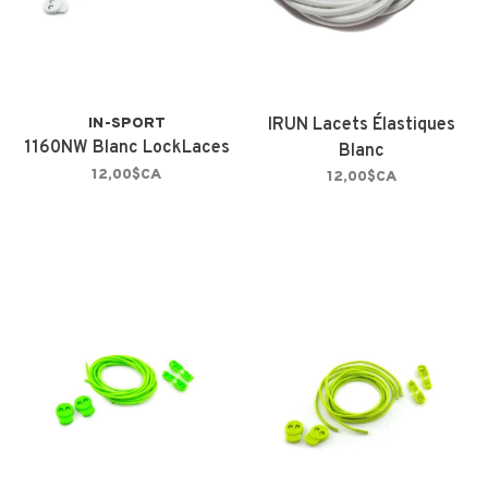
IN-SPORT
IRUN Lacets Élastiques
1160NW Blanc LockLaces
Blanc
12,00$CA
12,00$CA