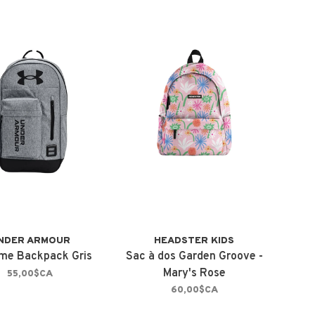
NDER ARMOUR
HEADSTER KIDS
ime Backpack Gris
Sac à dos Garden Groove -
Mary's Rose
55,00$CA
60,00$CA