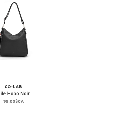
CO-LAB
ile Hobo Noir
95,00$CA