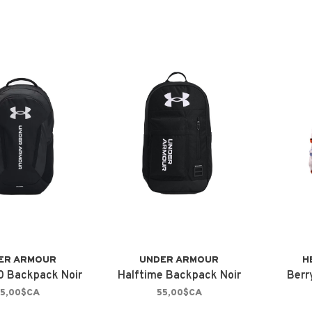
ER ARMOUR
UNDER ARMOUR
H
.0 Backpack Noir
Halftime Backpack Noir
Berr
5,00$CA
55,00$CA