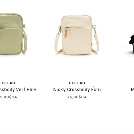
CO-LAB
CO-LAB
ssbody Vert Pâle
Nicky Crossbody Écru
M
5,00$CA
75,00$CA