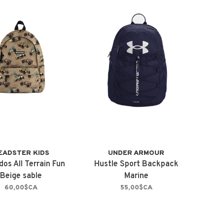
EADSTER KIDS
UNDER ARMOUR
dos All Terrain Fun
Hustle Sport Backpack
Beige sable
Marine
60,00$CA
55,00$CA