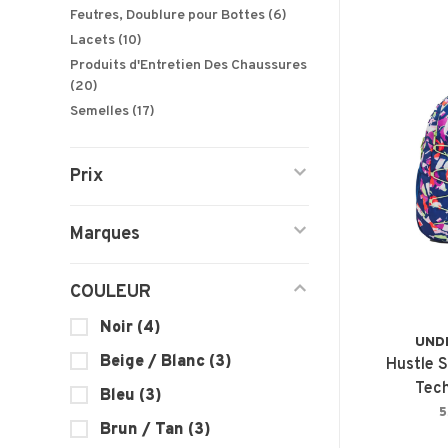
Feutres, Doublure pour Bottes
(6)
Lacets
(10)
Produits d'Entretien Des Chaussures
(20)
Semelles
(17)
Prix
Marques
COULEUR
Noir
(4)
UND
Beige / Blanc
(3)
Hustle 
Tech
Bleu
(3)
5
Brun / Tan
(3)