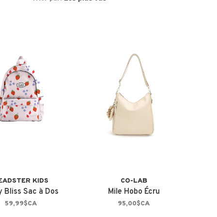
EADSTER KIDS
CO-LAB
y Bliss Sac à Dos
Mile Hobo Écru
59,99$CA
95,00$CA