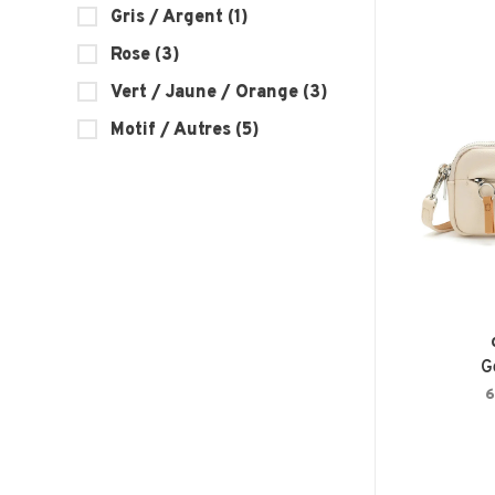
Gris / Argent
(1)
Rose
(3)
Vert / Jaune / Orange
(3)
Motif / Autres
(5)
G
6