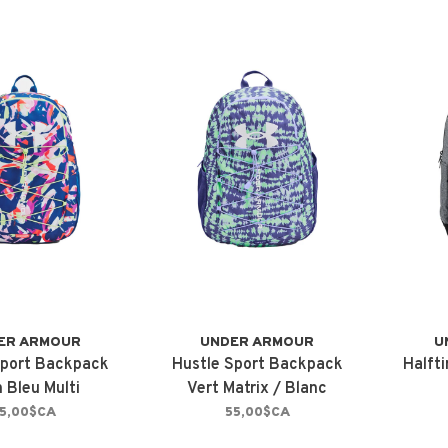
ER ARMOUR
UNDER ARMOUR
U
Sport Backpack
Hustle Sport Backpack
Halft
 Bleu Multi
Vert Matrix / Blanc
5,00$CA
55,00$CA