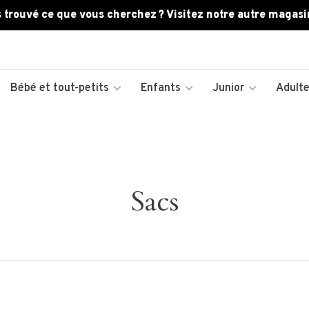
 trouvé ce que vous cherchez ? Visitez notre autre magasi
Bébé et tout-petits
Enfants
Junior
Adult
Sacs