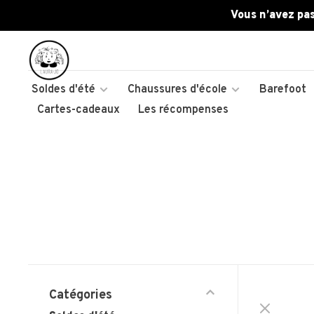
Vous n’avez pas
Soldes d'été
Chaussures d'école
Barefoot
Cartes-cadeaux
Les récompenses
Catégories