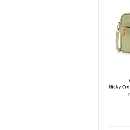
Nicky Cro
7