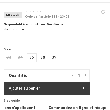
•
•
•
•
•
En stock
Code de l'article
533423-01
Disponibilité en boutique:
Vérifier la
disponibilité
Size :
33
34
35
38
39
-
+
Quantité:
Ajouter au panier
Size guide
ions s’appliquent
Commandez en ligne et récupérez,