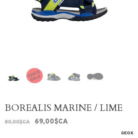
BOREALIS MARINE / LIME
69,00$CA
80,00$CA
GEOX