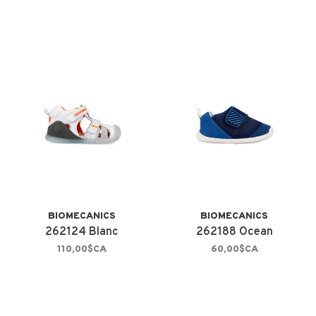
BIOMECANICS
BIOMECANICS
262124 Blanc
262188 Ocean
110,00$CA
60,00$CA