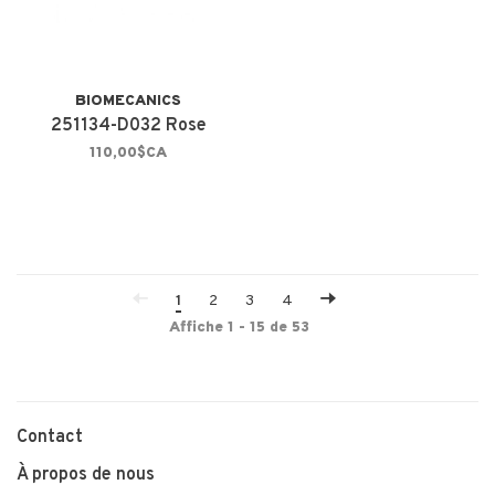
BIOMECANICS
251134-D032 Rose
110,00$CA
1
2
3
4
Affiche 1 - 15 de 53
Contact
À propos de nous