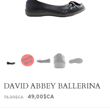
DAVID ABBEY BALLERINA
49,00$CA
76,00$CA