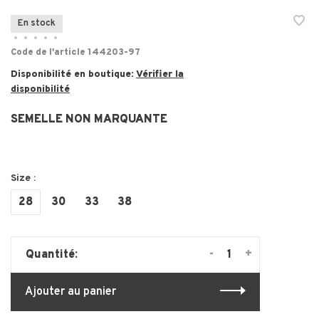
En stock
•
•
•
•
•
Code de l'article
144203-97
Disponibilité en boutique:
Vérifier la
disponibilité
SEMELLE NON MARQUANTE
Size :
28
30
33
38
-
+
Quantité:
Ajouter au panier