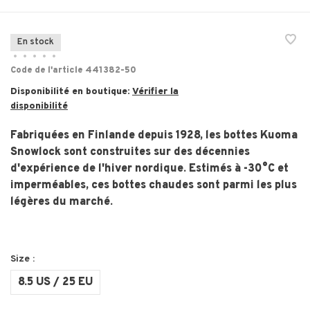
En stock
•
•
•
•
•
Code de l'article
441382-50
Disponibilité en boutique:
Vérifier la
disponibilité
Fabriquées en Finlande depuis 1928, les bottes Kuoma
Snowlock sont construites sur des décennies
d'expérience de l'hiver nordique. Estimés à -30°C et
imperméables, ces bottes chaudes sont parmi les plus
légères du marché.
Size :
8.5 US / 25 EU