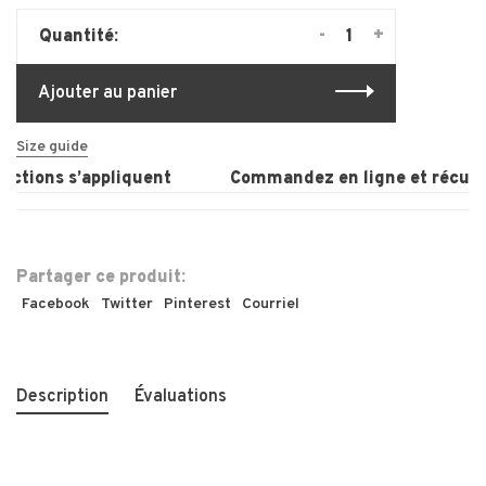
-
+
Quantité:
Ajouter au panier
Size guide
ctions s’appliquent
Commandez en ligne et récupére
Partager ce produit:
Facebook
Twitter
Pinterest
Courriel
Description
Évaluations