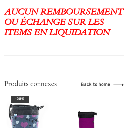
AUCUN REMBOURSEMENT
OU ÉCHANGE SUR LES
ITEMS EN LIQUIDATION
Produits connexes
Back to home
-28%