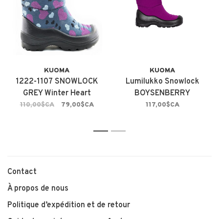
KUOMA
KUOMA
1222-1107 SNOWLOCK
Lumilukko Snowlock
GREY Winter Heart
BOYSENBERRY
110,00$CA
79,00$CA
117,00$CA
1
2
Contact
À propos de nous
Politique d’expédition et de retour