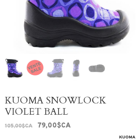
KUOMA SNOWLOCK
VIOLET BALL
79,00$CA
105,00$CA
KUOMA